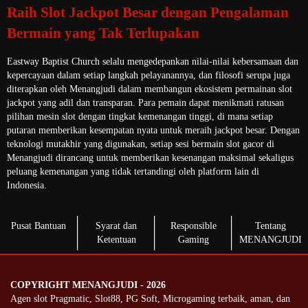
Raih Slot Jackpot Besar dengan Pengalaman
Bermain yang Tak Terlupakan
Eastway Baptist Church selalu mengedepankan nilai-nilai kebersamaan dan
kepercayaan dalam setiap langkah pelayanannya, dan filosofi serupa juga
diterapkan oleh Menangjudi dalam membangun ekosistem permainan slot
jackpot yang adil dan transparan. Para pemain dapat menikmati ratusan
pilihan mesin slot dengan tingkat kemenangan tinggi, di mana setiap
putaran memberikan kesempatan nyata untuk meraih jackpot besar. Dengan
teknologi mutakhir yang digunakan, setiap sesi bermain slot gacor di
Menangjudi dirancang untuk memberikan kesenangan maksimal sekaligus
peluang kemenangan yang tidak tertandingi oleh platform lain di
Indonesia.
Pusat Bantuan
Syarat dan
Responsible
Tentang
Ketentuan
Gaming
MENANGJUDI
COPYRIGHT MENANGJUDI - 2026
Agen slot Pragmatic, Slot88, PG Soft, Microgaming terbaik, aman, dan