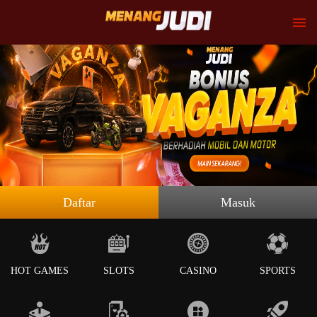
Daftar
Masuk
HOT GAMES
SLOTS
CASINO
SPORTS